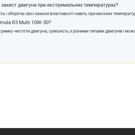
30 захист двигуна при екстремальних температурах?
ість і зберігає свої захисні властивості навіть при високих темпера
imula R3 Multi 10W-30?
римку чистоти двигуна, сумісність з різними типами двигунів і мо