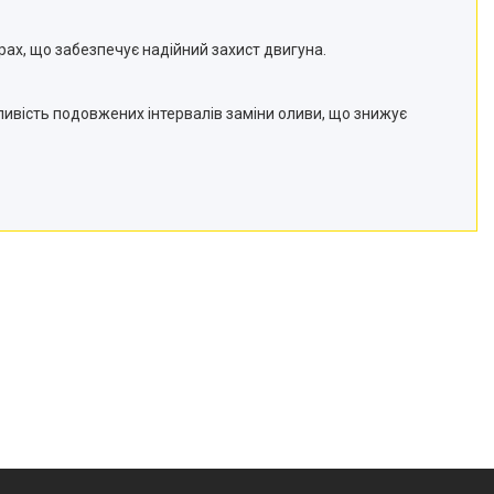
турах, що забезпечує надійний захист двигуна.
жливість подовжених інтервалів заміни оливи, що знижує