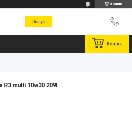
Кошик
Кошик
 R3 multi 10w30 209l