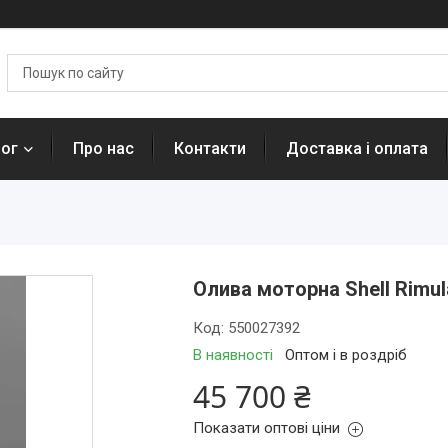
лог
Про нас
Контакти
Доставка і оплата
Олива моторна Shell Rimula
Код:
550027392
В наявності
Оптом і в роздріб
45 700 ₴
Показати оптові ціни