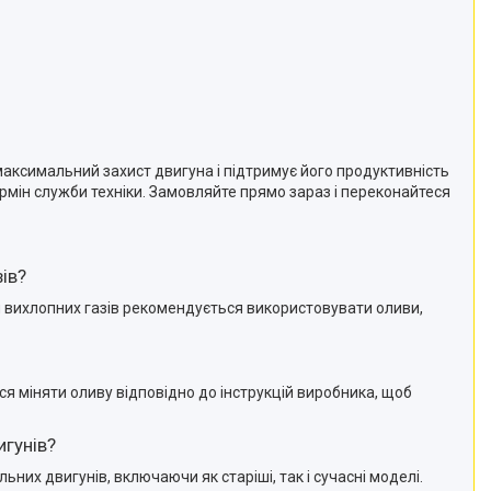
 максимальний захист двигуна і підтримує його продуктивність
рмін служби техніки. Замовляйте прямо зараз і переконайтеся
ів?
ки вихлопних газів рекомендується використовувати оливи,
я міняти оливу відповідно до інструкцій виробника, щоб
игунів?
ьних двигунів, включаючи як старіші, так і сучасні моделі.