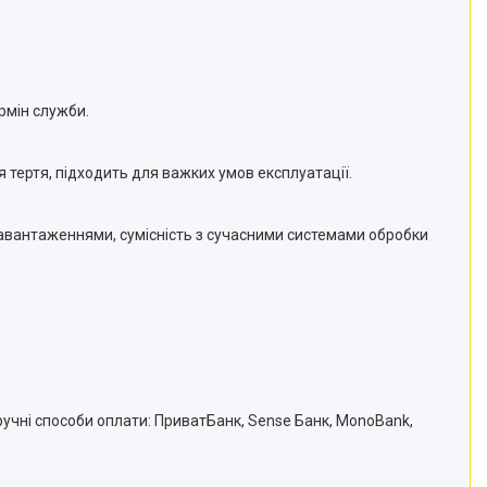
ермін служби.
 тертя, підходить для важких умов експлуатації.
 навантаженнями, сумісність з сучасними системами обробки
ручні способи оплати: ПриватБанк, Sense Банк, MonoBank,