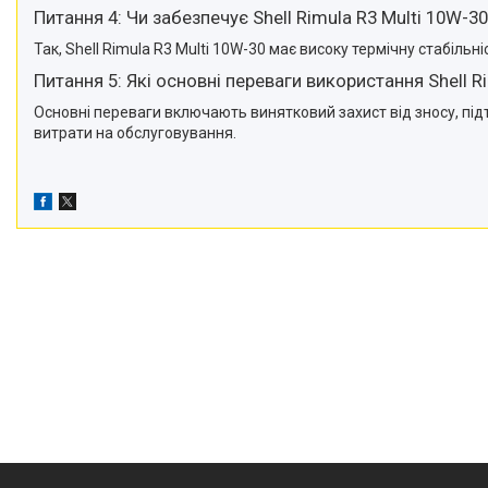
Питання 4: Чи забезпечує Shell Rimula R3 Multi 10W-
Так, Shell Rimula R3 Multi 10W-30 має високу термічну стабільн
Питання 5: Які основні переваги використання Shell R
Основні переваги включають винятковий захист від зносу, підт
витрати на обслуговування.