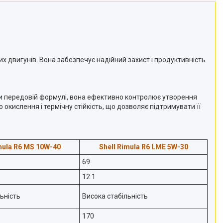
х двигунів. Вона забезпечує надійний захист і продуктивність
яки передовій формулі, вона ефективно контролює утворення
 окислення і термічну стійкість, що дозволяє підтримувати її
mula R6 MS 10W-40
Shell Rimula R6 LME 5W-30
69
12.1
ьність
Висока стабільність
170