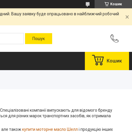
Кошик
хідний. Вашу заявку буде опрацьовано в найближчий робочий
Кошик
 Спеціалізовані компанії випускають для відомого бренду
ься для різних марок транспортних засобів, як отримала
d, але також
купити моторне масло Шелл
і продукцію інших