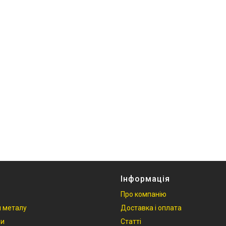
Інформація
Про компанію
 металу
Доставка і оплата
ри
Статті