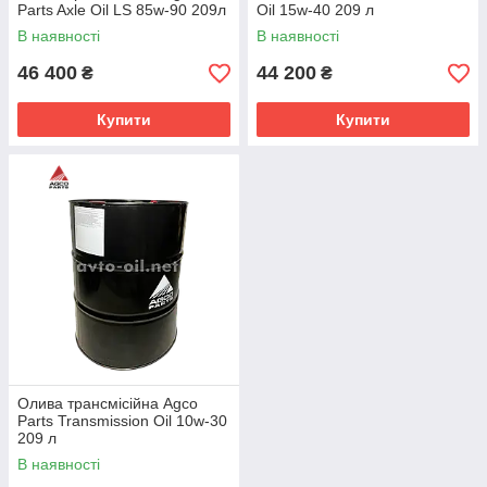
Parts Axle Oil LS 85w-90 209л
Oil 15w-40 209 л
В наявності
В наявності
46 400
44 200
₴
₴
Купити
Купити
Олива трансмісійна Agco
Parts Transmission Oil 10w-30
209 л
В наявності