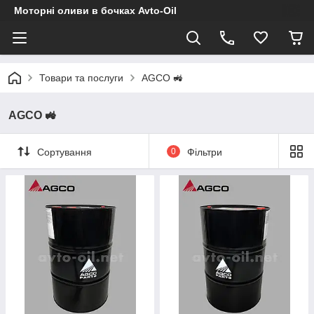
Моторні оливи в бочках Avto-Oil
Товари та послуги
AGCO 🚜
AGCO 🚜
Сортування
0
Фільтри