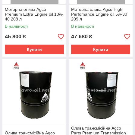
Моторна олива Agco
Моторна олива Agco High
Premium Extra Engine oil 10w-
Perfomance Engine oil 5w-30
40 208 л
209 л
В наявності
В наявності
45 800
47 680
₴
₴
Купити
Купити
Олива трансмісійна Agco
Олива трансмісійна Agco
Parts Premium Transmission