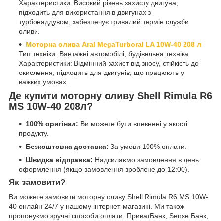
Характеристики: Високий рівень захисту двигуна,
підходить для використання в двигунах з
турбонаддувом, забезпечує тривалий термін служби
оливи.
Моторна олива Aral MegaTurboral LA 10W-40 208 л
Тип техніки: Вантажні автомобілі, будівельна техніка
Характеристики: Відмінний захист від зносу, стійкість до
окислення, підходить для двигунів, що працюють у
важких умовах.
Де купити моторну оливу Shell Rimula R6
MS 10W-40 208л?
100% оригінал:
Ви можете бути впевнені у якості
продукту.
Безкоштовна доставка:
За умови 100% оплати.
Швидка відправка:
Надсилаємо замовлення в день
оформлення (якщо замовлення зроблене до 12:00).
Як замовити?
Ви можете замовити моторну оливу Shell Rimula R6 MS 10W-
40 онлайн 24/7 у нашому інтернет-магазині. Ми також
пропонуємо зручні способи оплати: ПриватБанк, Sense Банк,