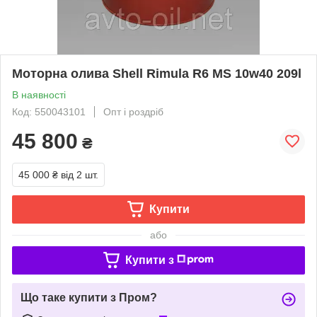
Моторна олива Shell Rimula R6 MS 10w40 209l
В наявності
Код: 550043101
Опт і роздріб
45 800
₴
45 000 ₴
від 2 шт.
Купити
або
Купити з
Що таке купити з Пром?