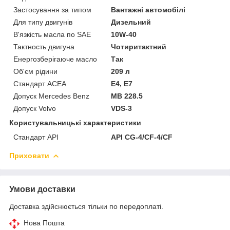
Застосування за типом
Вантажні автомобілі
Для типу двигунів
Дизельний
В'язкість масла по SAE
10W-40
Тактность двигуна
Чотиритактний
Енергозберігаюче масло
Так
Об'єм рідини
209 л
Стандарт ACEA
E4, E7
Допуск Mercedes Benz
MB 228.5
Допуск Volvo
VDS-3
Користувальницькі характеристики
Стандарт API
API CG-4/CF-4/CF
Приховати
Умови доставки
Доставка здійснюється тільки по передоплаті.
Нова Пошта