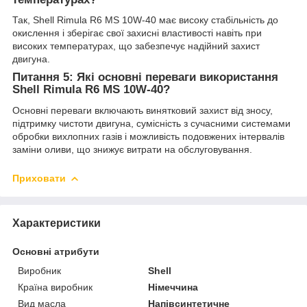
Так, Shell Rimula R6 MS 10W-40 має високу стабільність до
окислення і зберігає свої захисні властивості навіть при
високих температурах, що забезпечує надійний захист
двигуна.
Питання 5: Які основні переваги використання
Shell Rimula R6 MS 10W-40?
Основні переваги включають винятковий захист від зносу,
підтримку чистоти двигуна, сумісність з сучасними системами
обробки вихлопних газів і можливість подовжених інтервалів
заміни оливи, що знижує витрати на обслуговування.
Приховати
Характеристики
Основні атрибути
Виробник
Shell
Країна виробник
Німеччина
Вид масла
Напівсинтетичне