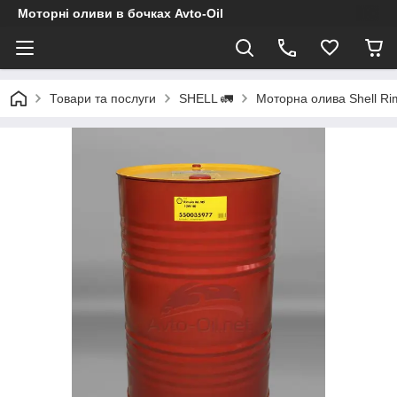
Моторні оливи в бочках Avto-Oil
Товари та послуги
SHELL 🚛
Моторна олива Shell Ri