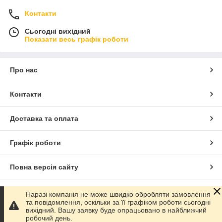
Контакти
Сьогодні вихідний
Показати весь графік роботи
Про нас
Контакти
Доставка та оплата
Графік роботи
Повна версія сайту
Сайт створено на маркетплейсі
Prom.ua
Наразі компанія не може швидко обробляти замовлення
та повідомлення, оскільки за її графіком роботи сьогодні
вихідний. Вашу заявку буде опрацьовано в найближчий
Політика конфіденційності
робочий день.