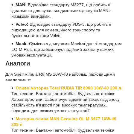
MAN:
Відповідає стандарту M3277, що робить її
ідеальною для сучасних дизельних двигунів MAN з
низькими викидами.
Volvo:
Відповідає стандарту VDS-3, що робить її
підходящою для комерційного транспорту та
будівельної техніки Volvo.
Mack:
Сумісна з двигунами Mack згідно зі стандартом
EO-M Plus, що забезпечує надійний захист у важких
умовах експлуатації.
Аналоги
Для Shell Rimula R6 MS 10W-40 найбільш підходящими
аналогами є:
Олива моторна Total RUBIA TIR 8900 10W-40 208 л
Тип техніки: Вантажні автомобілі, будівельна техніка
Характеристики: Забезпечує відмінний захист від зносу,
стабільність в'язкості при високих температурах,
підходить для важких умов експлуатації.
Моторна олива MAN Genuine Oil M 3477 10W-40
209 л
Тип техніки: Вантажні автомобілі, будівельна техніка