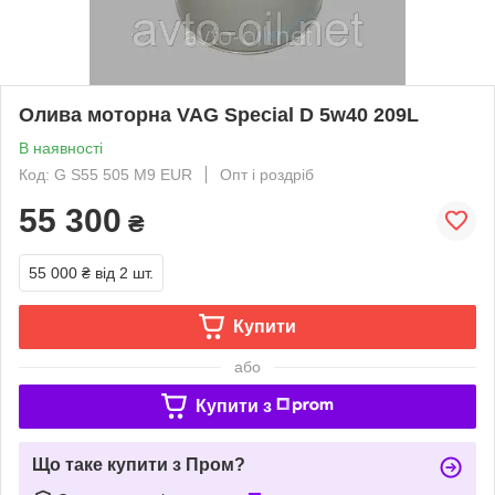
Олива моторна VAG Special D 5w40 209L
В наявності
Код: G S55 505 M9 EUR
Опт і роздріб
55 300
₴
55 000 ₴
від 2 шт.
Купити
або
Купити з
Що таке купити з Пром?