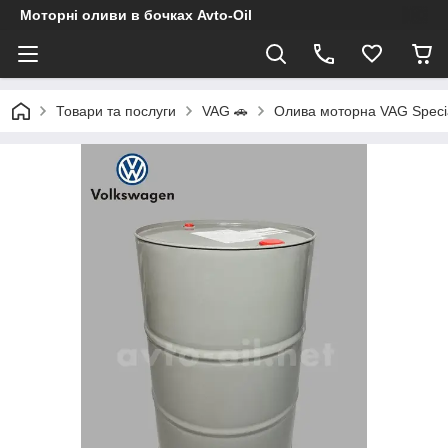
Моторні оливи в бочках Avto-Oil
Товари та послуги
VAG 🚗
Олива моторна VAG Speci