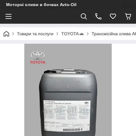
Моторні оливи в бочках Avto-Oil
Товари та послуги
TOYOTA 🚗
Трансмісійна олива АК