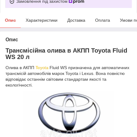
Замовлення під захистом
Опис
Характеристики
Доставка
Оплата
Умови п
Опис
Трансмісійна олива в АКПП Toyota Fluid
WS 20 л
Олива в АКПП
Toyota
Fluid WS призначена для автоматичних
трансмісій автомобілів марок Toyota і Lexus. Вона повністю
відповідає останнім світовим стандартам якості та
екологічності.