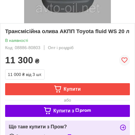
Трансмісійна олива АКПП Toyota fluid WS 20 л
В наявності
Код: 08886-80803
Опт і роздріб
11 300
₴
11 000 ₴
від 3 шт.
Купити
або
Купити з
Що таке купити з Пром?