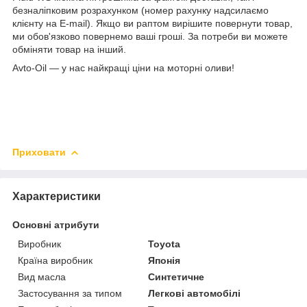
безналіпковим розрахунком (номер рахунку надсилаємо
клієнту на E-mail). Якщо ви раптом вирішите повернути товар,
ми обов'язково повернемо ваші гроші. За потреби ви можете
обміняти товар на інший.
Avto-Oil — у нас найкращі ціни на моторні оливи!
Приховати
Характеристики
Основні атрибути
Виробник
Toyota
Країна виробник
Японія
Вид масла
Синтетичне
Застосування за типом
Легкові автомобілі