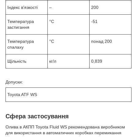
Індекс в'язкості
–
200
Температура
°C
-51
застигання
Температура
°C
понад 200
спалаху
Щільність
кг/л
0,839
Допуски:
Toyota ATF WS
Сфера застосування
Олива в АКПП Toyota Fluid WS рекомендована виробником
для використання в автоматичних коробках перемикання