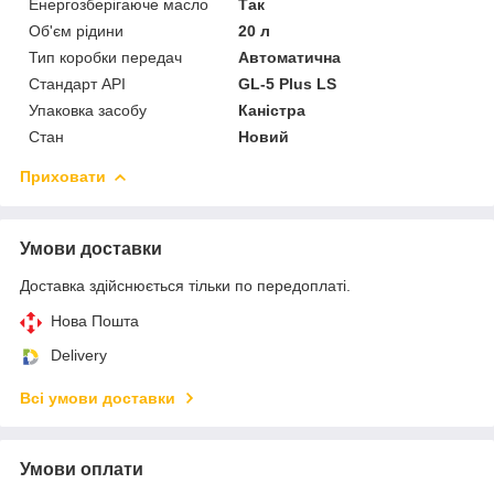
Енергозберігаюче масло
Так
Об'єм рідини
20 л
Тип коробки передач
Автоматична
Стандарт API
GL-5 Plus LS
Упаковка засобу
Каністра
Стан
Новий
Приховати
Умови доставки
Доставка здійснюється тільки по передоплаті.
Нова Пошта
Delivery
Всі умови доставки
Умови оплати